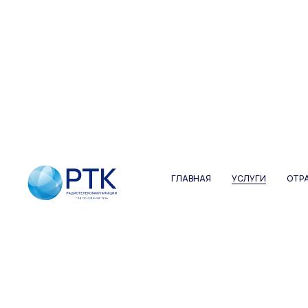
ГЛАВНАЯ
УСЛУГИ
ОТР
ГЛАВНАЯ
УСЛУГИ
ОТР