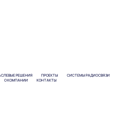
АСЛЕВЫЕ РЕШЕНИЯ
ПРОЕКТЫ
СИСТЕМЫ РАДИОСВЯЗИ
О КОМПАНИИ
КОНТАКТЫ
АСЛЕВЫЕ РЕШЕНИЯ
ПРОЕКТЫ
СИСТЕМЫ РАДИОСВЯЗИ
О КОМПАНИИ
КОНТАКТЫ